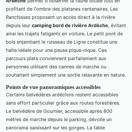
Ardèche
permet d'observer la faune locale tout en
profitant de l'ombre des platanes centenaires. Les
Ranchisses proposent un accès direct à la rivière
depuis leur
camping bord de rivière Ardèche
, évitant
ainsi les trajets fatigants en voiture. Le petit pont de
bois enjambant le ruisseau de Ligne constitue une
halte idéale pour une pause pique-nique. Ces
parcours plats conviennent parfaitement aux
personnes utilisant des cannes de marche ou
souhaitant simplement une sortie relaxante en nature.
Points de vue panoramiques accessibles
Certains belvédères ardéchois restent accessibles
sans effort particulier grâce aux routes forestières.
Le belvédère de Gournier, accessible après 800
mètres de marche depuis le parking, dévoile un
panorama saisissant sur les gorges. La table