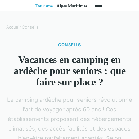
Accueil
›
Conseils
CONSEILS
Vacances en camping en
ardèche pour seniors : que
faire sur place ?
Le camping ardèche pour seniors révolutionne
l'art de voyager après 60 ans ! Ces
établissements proposent des hébergements
climatisés, des accès facilités et des espaces
bien-être parfaitement adaptés. Selon