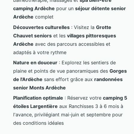
balnéothérapie, massages et
spa bien-être
camping Ardèche
pour un
séjour détente senior
Ardèche
complet
Découvertes culturelles
: Visitez la
Grotte
Chauvet seniors
et les
villages pittoresques
Ardèche
avec des parcours accessibles et
adaptés à votre rythme
Nature en douceur
: Explorez les sentiers de
plaine et points de vue panoramiques des
Gorges
de l'Ardèche
sans effort grâce aux
randonnées
senior Monts Ardèche
Planification optimale
: Réservez votre
camping 5
étoiles Largentière
aux Ranchisses 3 à 6 mois à
l'avance, privilégiant mai-juin et septembre pour
des conditions idéales