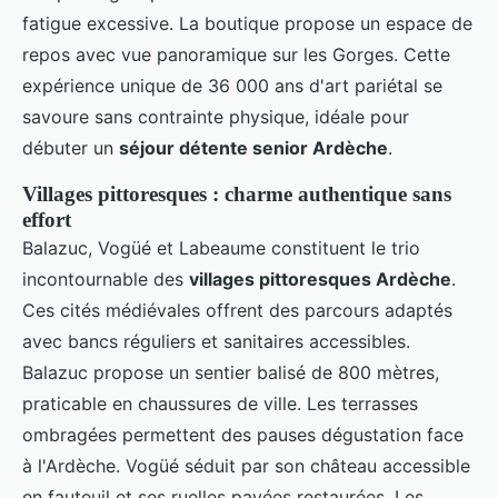
fatigue excessive. La boutique propose un espace de
repos avec vue panoramique sur les Gorges. Cette
expérience unique de 36 000 ans d'art pariétal se
savoure sans contrainte physique, idéale pour
débuter un
séjour détente senior Ardèche
.
Villages pittoresques : charme authentique sans
effort
Balazuc, Vogüé et Labeaume constituent le trio
incontournable des
villages pittoresques Ardèche
.
Ces cités médiévales offrent des parcours adaptés
avec bancs réguliers et sanitaires accessibles.
Balazuc propose un sentier balisé de 800 mètres,
praticable en chaussures de ville. Les terrasses
ombragées permettent des pauses dégustation face
à l'Ardèche. Vogüé séduit par son château accessible
en fauteuil et ses ruelles pavées restaurées. Les