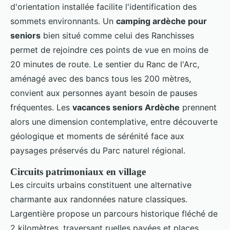
d'orientation installée facilite l'identification des
sommets environnants. Un
camping ardèche pour
seniors
bien situé comme celui des Ranchisses
permet de rejoindre ces points de vue en moins de
20 minutes de route. Le sentier du Ranc de l'Arc,
aménagé avec des bancs tous les 200 mètres,
convient aux personnes ayant besoin de pauses
fréquentes. Les
vacances seniors Ardèche
prennent
alors une dimension contemplative, entre découverte
géologique et moments de sérénité face aux
paysages préservés du Parc naturel régional.
Circuits patrimoniaux en village
Les circuits urbains constituent une alternative
charmante aux randonnées nature classiques.
Largentière propose un parcours historique fléché de
2 kilomètres, traversant ruelles pavées et places