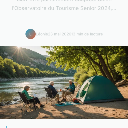
l'Observatoire du Tourisme Senior 2024,...
Léonie
23 mai 2026
13 min de lecture
L