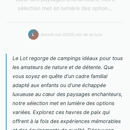
sélection met en lumière des option...
Léonie
9 mai 2025
5 min de lecture
L
Le Lot regorge de campings idéaux pour tous
les amateurs de nature et de détente. Que
vous soyez en quête d'un cadre familial
adapté aux enfants ou d'une échappée
luxueuse au cœur des paysages enchanteurs,
notre sélection met en lumière des options
variées. Explorez ces havres de paix qui
offrent à la fois des expériences mémorables