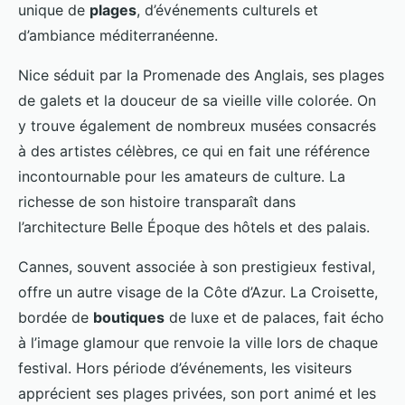
unique de
plages
, d’événements culturels et
d’ambiance méditerranéenne.
Nice séduit par la Promenade des Anglais, ses plages
de galets et la douceur de sa vieille ville colorée. On
y trouve également de nombreux musées consacrés
à des artistes célèbres, ce qui en fait une référence
incontournable pour les amateurs de culture. La
richesse de son histoire transparaît dans
l’architecture Belle Époque des hôtels et des palais.
Cannes, souvent associée à son prestigieux festival,
offre un autre visage de la Côte d’Azur. La Croisette,
bordée de
boutiques
de luxe et de palaces, fait écho
à l’image glamour que renvoie la ville lors de chaque
festival. Hors période d’événements, les visiteurs
apprécient ses plages privées, son port animé et les