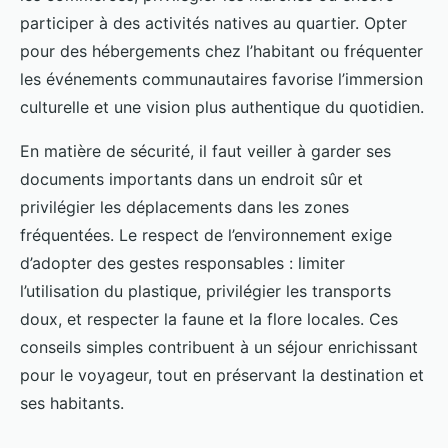
participer à des activités natives au quartier. Opter
pour des hébergements chez l’habitant ou fréquenter
les événements communautaires favorise l’immersion
culturelle et une vision plus authentique du quotidien.
En matière de sécurité, il faut veiller à garder ses
documents importants dans un endroit sûr et
privilégier les déplacements dans les zones
fréquentées. Le respect de l’environnement exige
d’adopter des gestes responsables : limiter
l’utilisation du plastique, privilégier les transports
doux, et respecter la faune et la flore locales. Ces
conseils simples contribuent à un séjour enrichissant
pour le voyageur, tout en préservant la destination et
ses habitants.