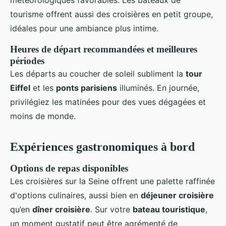
météorologiques favorables. Les bateaux de
tourisme offrent aussi des croisières en petit groupe,
idéales pour une ambiance plus intime.
Heures de départ recommandées et meilleures
périodes
Les départs au coucher de soleil subliment la
tour
Eiffel
et les
ponts parisiens
illuminés. En journée,
privilégiez les matinées pour des vues dégagées et
moins de monde.
Expériences gastronomiques à bord
Options de repas disponibles
Les croisières sur la Seine offrent une palette raffinée
d'options culinaires, aussi bien en
déjeuner croisière
qu’en
dîner croisière
. Sur votre
bateau touristique
,
un moment gustatif peut être agrémenté de